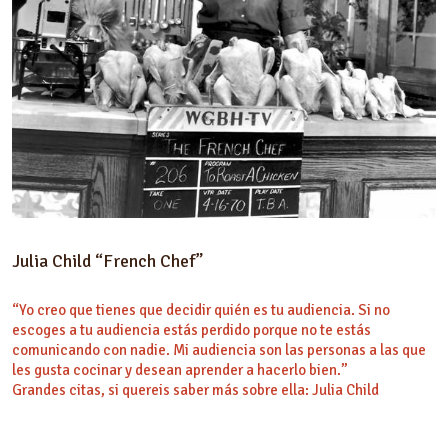
Julia Child “French Chef”
“Yo creo que tienes que decidir quién es tu audiencia. Si no
escoges a tu audiencia estás perdido porque no te estás
comunicando con nadie. Mi audiencia son las personas a las que
les gusta cocinar y desean aprender a hacerlo bien.”
Grandes citas, si quereis saber más sobre ella: Julia Child