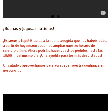
¡Buenas y jugosas noticias!
¡Estamos a tope! Gracias a la buena acogida que nos habéis dado,
a partir de hoy mismo podemos ampliar nuestro horario de
servicio online. Ahora podréis hacer vuestros pedidos hasta las
10:00 h. del mismo día. ¡Una ayudita para los más despistados!
Un saludo y aprovechamos para agradecer vuestra confianza en
nosotras 😉