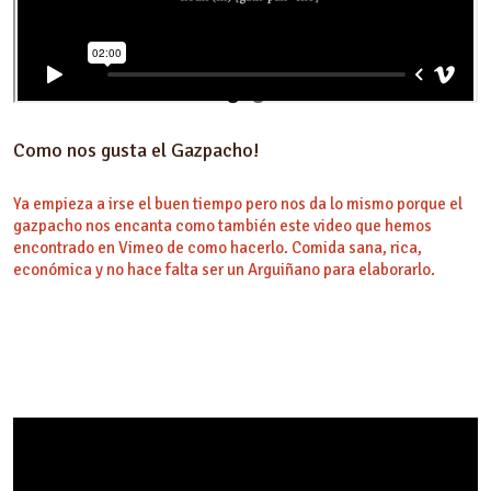
Como nos gusta el Gazpacho!
Ya empieza a irse el buen tiempo pero nos da lo mismo porque el
gazpacho nos encanta como también este video que hemos
encontrado en Vimeo de como hacerlo. Comida sana, rica,
económica y no hace falta ser un Arguiñano para elaborarlo.