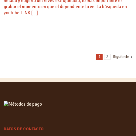
helado y cogerlo del revés estrujándolo, lo más importante es
grabar el momento en que el dependiente lo ve. La búsqueda en
youtube LINK […]
1
2
Siguiente
DATOS DE CONTACTO