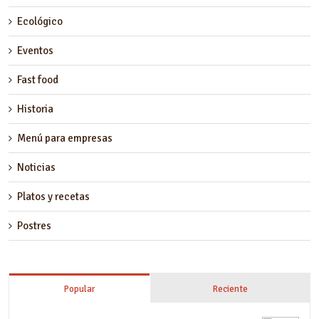
Ecológico
Eventos
Fast food
Historia
Menú para empresas
Noticias
Platos y recetas
Postres
Popular
Reciente