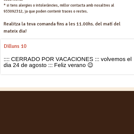
* si tens alergies o intoleràncies, millor contacta amb nosaltres al
933092312, ja que poden contenir traces o restes.
Realitza la teva comanda fins a les 11.00hs. del matí del
mateix dia!
Dilluns 10
:::: CERRADO POR VACACIONES ::: volvemos el
dia 24 de agosto ::: Feliz verano 😉