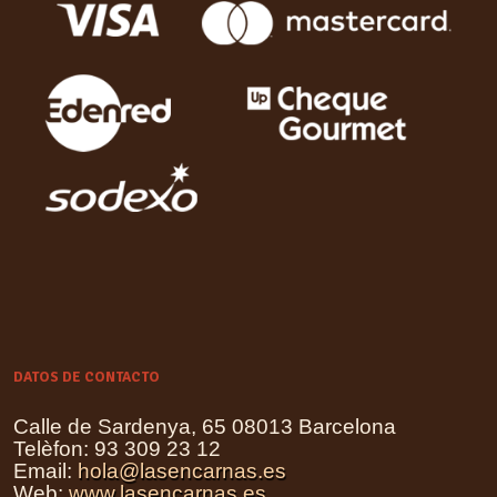
DATOS DE CONTACTO
Calle de Sardenya, 65 08013 Barcelona
Telèfon: 93 309 23 12
Email:
hola@lasencarnas.es
Web:
www.lasencarnas.es