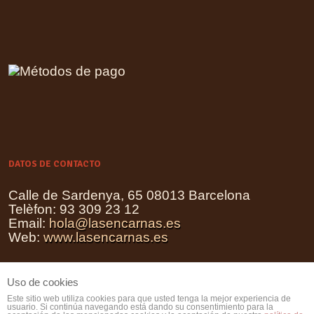
DATOS DE CONTACTO
Calle de Sardenya, 65 08013 Barcelona
Telèfon: 93 309 23 12
Email:
hola@lasencarnas.es
Web:
www.lasencarnas.es
Uso de cookies
Este sitio web utiliza cookies para que usted tenga la mejor experiencia de
usuario. Si continúa navegando está dando su consentimiento para la