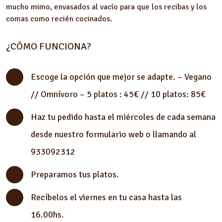
mucho mimo, envasados al vacío para que los recibas y los
comas como recién cocinados.
¿CÓMO FUNCIONA?
Escoge la opción que mejor se adapte. – Vegano
// Omnívoro – 5 platos : 45€ // 10 platos: 85€
Haz tu pedido hasta el miércoles de cada semana
desde nuestro formulario web o llamando al
933092312
Preparamos tus platos.
Recíbelos el viernes en tu casa hasta las
16.00hs.