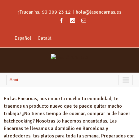
¡Trucan'ns! 93 309 23 12
|
hola@lasencarnas.es
Español
Català
Menú...
En las Encarnas, nos importa mucho tu comodidad, te
traemos un producto nuevo que te puede quitar mucho
trabajo! ¿No tienes tiempo de cocinar, comprar ni de hacer
batchcooking? Nosotras lo hacemos encantadas. Las
Encarnas te llevamos a domicilio en Barcelona y
alrededores, tus platos para toda la semana. Preparados con