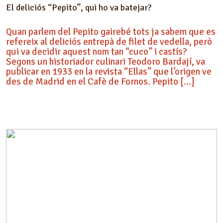
El deliciós “Pepito”, qui ho va batejar?
Quan parlem del Pepito gairebé tots ja sabem que es
refereix al deliciós entrepà de filet de vedella, però
qui va decidir aquest nom tan “cuco” i castís?
Segons un historiador culinari Teodoro Bardají, va
publicar en 1933 en la revista “Ellas” que l’origen ve
des de Madrid en el Cafè de Fornos. Pepito […]