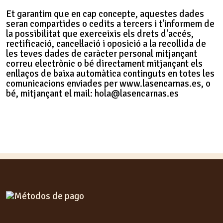
Et garantim que en cap concepte, aquestes dades
seran compartides o cedits a tercers i t’informem de
la possibilitat que exerceixis els drets d’accés,
rectificació, cancel·lació i oposició a la recollida de
les teves dades de caràcter personal mitjançant
correu electrònic o bé directament mitjançant els
enllaços de baixa automàtica continguts en totes les
comunicacions enviades per www.lasencarnas.es, o
bé, mitjançant el mail: hola@lasencarnas.es